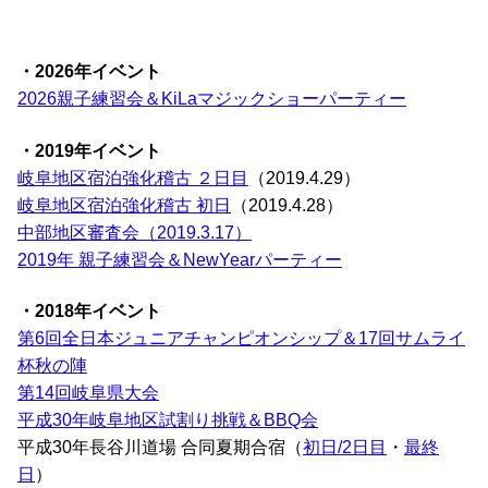
・2026年イベント
2026親子練習会＆KiLaマジックショーパーティー
・2019年イベント
岐阜地区宿泊強化稽古 ２日目
（2019.4.29）
岐阜地区宿泊強化稽古 初日
（2019.4.28）
中部地区審査会（2019.3.17）
2019年 親子練習会＆NewYearパーティー
・2018年イベント
第6回全日本ジュニアチャンピオンシップ＆17回サムライ
杯秋の陣
第14回岐阜県大会
平成30年岐阜地区試割り挑戦＆BBQ会
平成30年長谷川道場 合同夏期合宿（
初日/2日目
・
最終
日
）