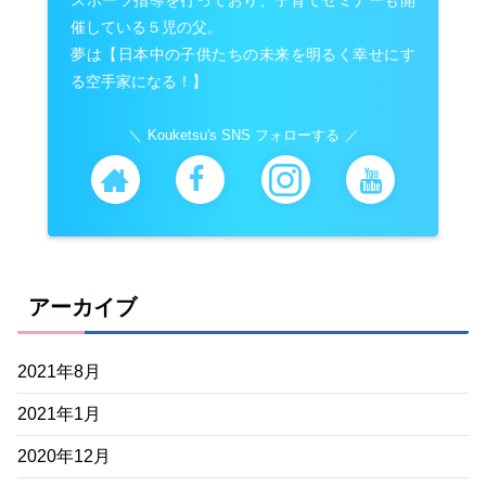
催している５児の父。
夢は【日本中の子供たちの未来を明るく幸せにす
る空手家になる！】
Kouketsu's SNS フォローする
アーカイブ
2021年8月
2021年1月
2020年12月