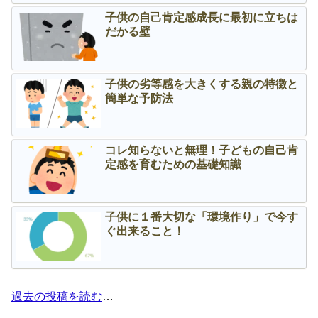
子供の自己肯定感成長に最初に立ちは
だかる壁
子供の劣等感を大きくする親の特徴と
簡単な予防法
コレ知らないと無理！子どもの自己肯
定感を育むための基礎知識
子供に１番大切な「環境作り」で今す
ぐ出来ること！
過去の投稿を読む
…