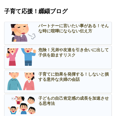
子育て応援！纐纈ブログ
パートナーに言いたい事がある！そん
な時に喧嘩にならない伝え方
危険！兄弟や友達を引き合いに出して
子供を励ますリスク
子育てに効果を発揮する！しないと損
する意外な夫婦の会話
子どもの自己肯定感の成長を加速させ
る思考法