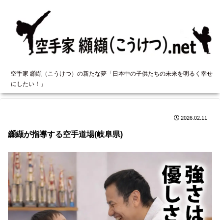
空手家 纐纈（こうけつ）の新たな夢「日本中の子供たちの未来を明るく幸せ
にしたい！」
2026.02.11
纐纈が指導する空手道場(岐阜県)