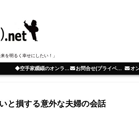
未来を明るく幸せにしたい！」
◆空手家纐纈のオンライン教室
お問合せ(プライベートレッスン･講演･セミナー･取材依頼)
オン
いと損する意外な夫婦の会話