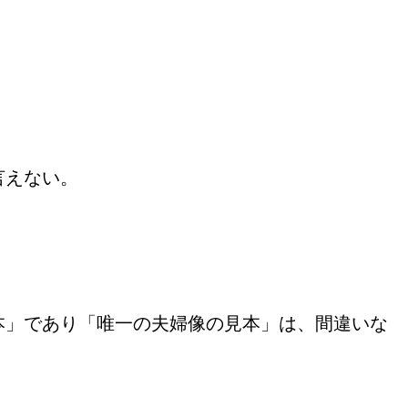
言えない。
。
本」であり「唯一の夫婦像の見本」は、間違いな