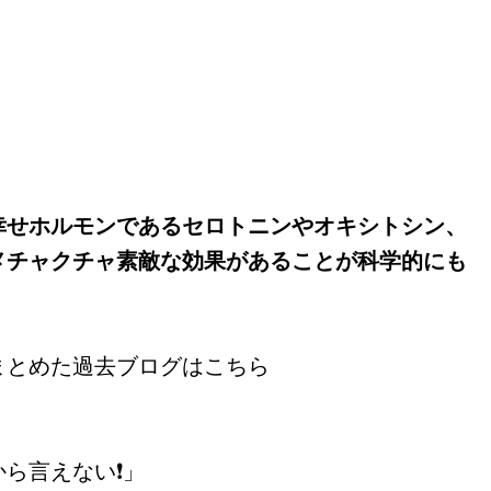
幸せホルモンであるセロトニンやオキシトシン、
メチャクチャ素敵な効果があることが科学的にも
まとめた過去ブログはこちら
ら言えない❗」