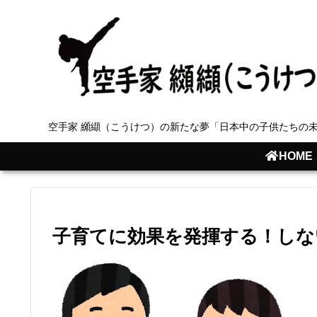
空手家 纐纈（こうけつ）の新たな夢「日本中の子供たちの
HOME
子育てに効果を発揮する！しな