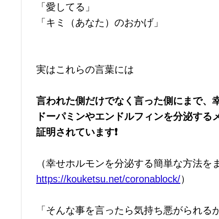
「愛してる」
「キミ（あなた）のおかげ」
実はこれらの言葉には
言われた側だけでなく言った側にまで、
ドーパミンやエンドルフィンを分泌する
証明されています❗
（幸せホルモンを分泌する簡単な方法を
https://kouketsu.net/coronablock/
）
「そんな事を言ったら気持ち悪がられるか