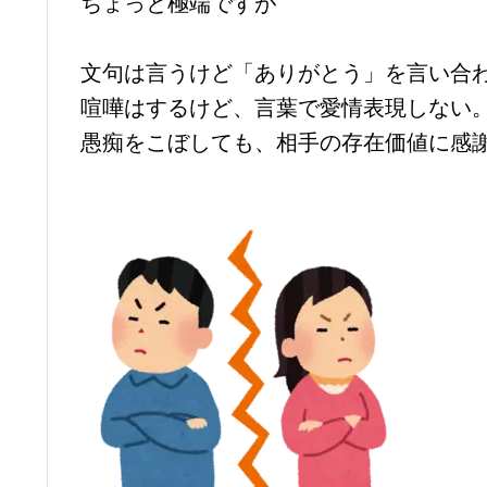
ちょっと極端ですが
文句は言うけど「ありがとう」を言い合
喧嘩はするけど、言葉で愛情表現しない
愚痴をこぼしても、相手の存在価値に感