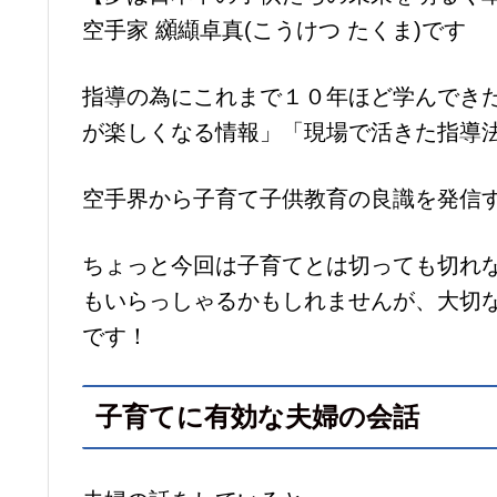
空手家 纐纈卓真(こうけつ たくま)です
指導の為にこれまで１０年ほど学んでき
が楽しくなる情報」「現場で活きた指導
空手界から子育て子供教育の良識を発信
ちょっと今回は子育てとは切っても切れ
もいらっしゃるかもしれませんが、大切
です！
子育てに有効な夫婦の会話