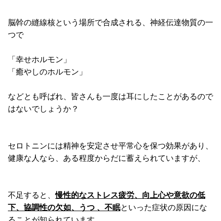
脳幹の縫線核という場所で合成される、神経伝達物質の一
つで
「幸せホルモン」
「癒やしのホルモン」
などとも呼ばれ、皆さんも一度は耳にしたことがあるので
はないでしょうか？
セロトニンには精神を安定させ平常心を保つ効果があり、
健康な人なら、ある程度からだに蓄えられていますが、
不足すると、
慢性的なストレス疲労、向上心や意欲の低
下、協調性の欠如、うつ 、不眠
といった症状の原因にな
ることが知られています。