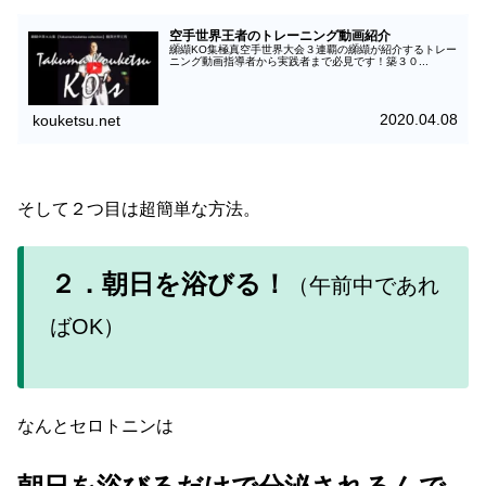
空手世界王者のトレーニング動画紹介
纐纈KO集極真空手世界大会３連覇の纐纈が紹介するトレー
ニング動画指導者から実践者まで必見です！築３０...
2020.04.08
kouketsu.net
そして２つ目は超簡単な方法。
２．朝日を浴びる！
（午前中であれ
ばOK）
なんとセロトニンは