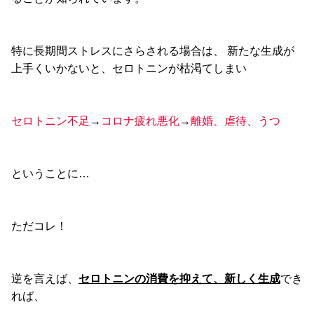
特に長期間ストレスにさらされる場合は、 新たな生成が
上手くいかないと、セロトニンが枯渇てしまい
セロトニン不足
→
コロナ疲れ悪化
→
離婚、虐待、うつ
ということに…
ただコレ！
逆を言えば、
セロトニンの消費を抑えて、新しく生成
でき
れば、