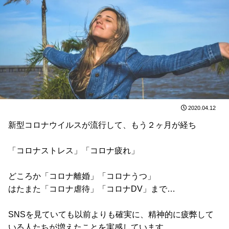
2020.04.12
新型コロナウイルスが流行して、もう２ヶ月が経ち
「コロナストレス」「コロナ疲れ」
どころか「コロナ離婚」「コロナうつ」
はたまた「コロナ虐待」「コロナDV」まで…
SNSを見ていても以前よりも確実に、精神的に疲弊して
いる人たちが増えたことを実感しています。