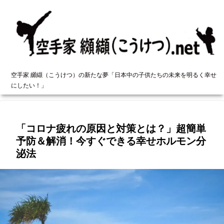
空手家 纐纈（こうけつ）の新たな夢「日本中の子供たちの未来を明るく幸せ
にしたい！」
「コロナ疲れの原因と対策とは？」超簡単
予防＆解消！今すぐできる幸せホルモン分
泌法