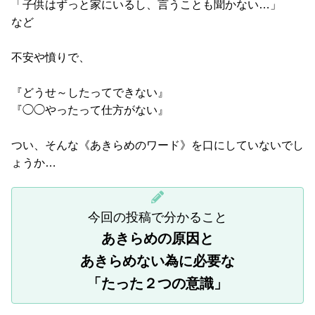
「子供はずっと家にいるし、言うことも聞かない…」
など
不安や憤りで、
『どうせ～したってできない』
『◯◯やったって仕方がない』
つい、そんな《あきらめのワード》を口にしていないでし
ょうか…
今回の投稿で分かること
あきらめの原因と
あきらめない為に必要な
「たった２つの意識」