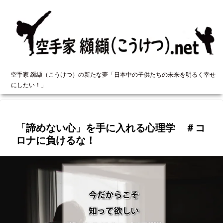
空手家 纐纈（こうけつ）の新たな夢「日本中の子供たちの未来を明るく幸せ
にしたい！」
「諦めない心」を手に入れる心理学 ＃コ
ロナに負けるな！