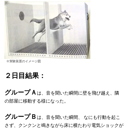
※実験装置のイメージ図
２日目結果：
グループＡ
は、音を聞いた瞬間に壁を飛び越え、隣
の部屋に移動する様になった。
グループＢ
は、音を聞いた瞬間、 なにも行動を起こ
さず、クンクンと鳴きながら床に横たわり電気ショックが