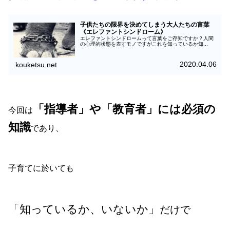
子供たちの限界を決めてしまう大人たちの言葉
《エレファントシンドローム》
エレファントシンドロームって言葉をご存知ですか？人間
の心理的状態を表すモノですがこれを知っているか知...
2020.04.06
kouketsu.net
「指導者」や「教育者」には必須の
今回は
知識
であり、
子育てに於いても
「知っているか、いないか」
だけで