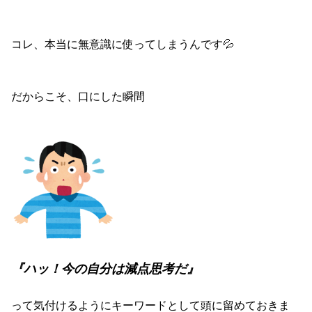
コレ、本当に無意識に使ってしまうんです💦
だからこそ、口にした瞬間
『ハッ！今の自分は減点思考だ』
って気付けるようにキーワードとして頭に留めておきま