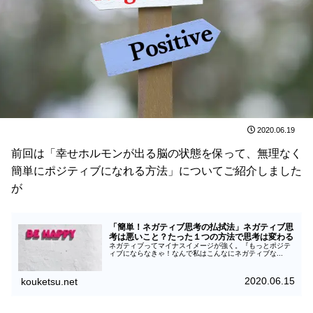
2020.06.19
前回は「幸せホルモンが出る脳の状態を保って、無理なく
簡単にポジティブになれる方法」についてご紹介しました
が
「簡単！ネガティブ思考の払拭法」ネガティブ思
考は悪いこと？たった１つの方法で思考は変わる
ネガティブってマイナスイメージが強く。『もっとポジテ
ィブにならなきゃ！なんで私はこんなにネガティブな...
2020.06.15
kouketsu.net