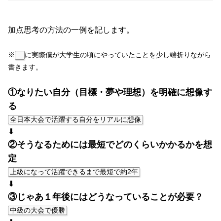
加点思考の方法の一例を記します。
※
に実際僕が大学生の頃にやっていたことを少し端折りながら
書きます。
①なりたい自分（目標・夢や理想）を明確に想像す
る
全日本大会で活躍する自分をリアルに想像
⬇
②そうなるためには最短でどのくらいかかるかを想
定
上級になって活躍できるまで最短で約2年
⬇
③じゃあ１年後にはどうなっていることが必要？
中級の大会で優勝