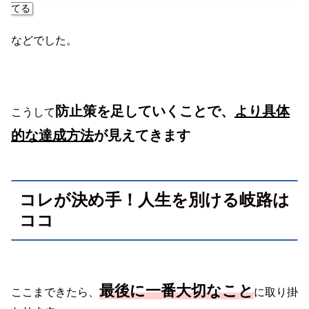
てる
など
でした。
防止策を足していくことで、
より具体
こうして
的な達成方法
が見えてきます
コレが決め手！人生を別ける岐路は
ココ
最後に一番大切なこと
ここまできたら、
に取り掛