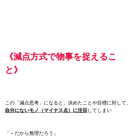
《
減点方式で物事を捉えるこ
と
》
この「減点思考」になると、決めたことや目標に対して、
自分にないモノ（マイナス点）に注目
してしまい
「～だから無理だろう」