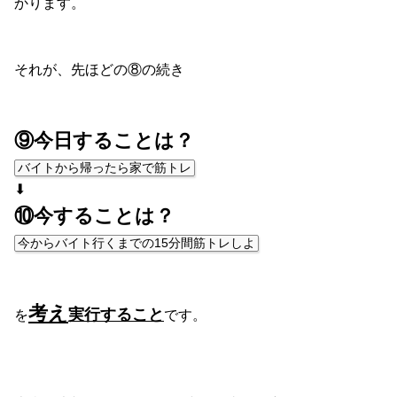
かります。
それが、先ほどの⑧の続き
⑨今日することは？
バイトから帰ったら家で筋トレ
⬇
⑩今することは？
今からバイト行くまでの15分間筋トレしよ
考え
実行すること
を
です。