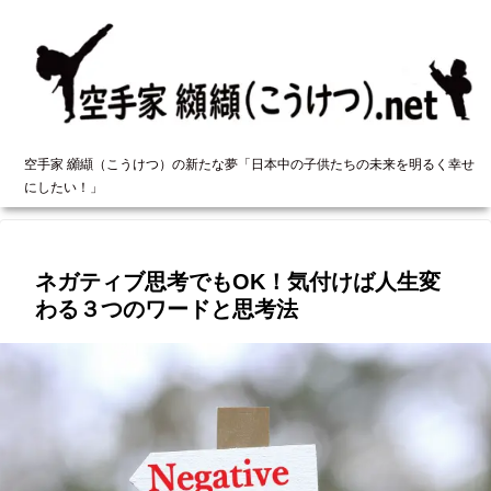
空手家 纐纈（こうけつ）の新たな夢「日本中の子供たちの未来を明るく幸せ
にしたい！」
ネガティブ思考でもOK！気付けば人生変
わる３つのワードと思考法