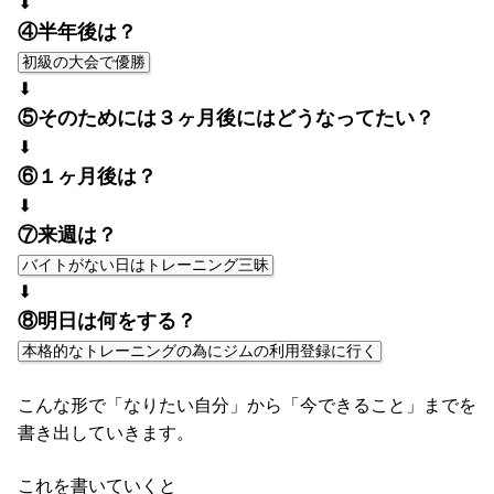
⬇
④半年後は？
初級の大会で優勝
⬇
⑤そのためには３ヶ月後にはどうなってたい？
⬇
⑥１ヶ月後は？
⬇
⑦来週は？
バイトがない日はトレーニング三昧
⬇
⑧明日は何をする？
本格的なトレーニングの為にジムの利用登録に行く
こんな形で「なりたい自分」から「今できること」までを
書き出していきます。
これを書いていくと