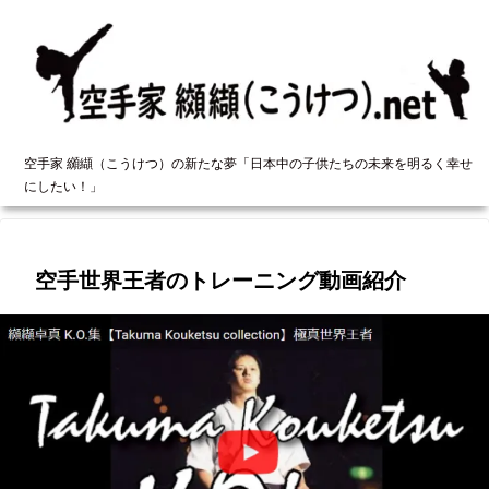
空手家 纐纈（こうけつ）の新たな夢「日本中の子供たちの未来を明るく幸せ
にしたい！」
空手世界王者のトレーニング動画紹介