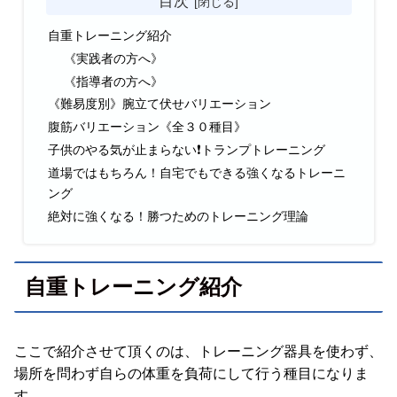
目次
自重トレーニング紹介
《実践者の方へ》
《指導者の方へ》
《難易度別》腕立て伏せバリエーション
腹筋バリエーション《全３０種目》
子供のやる気が止まらない❗トランプトレーニング
道場ではもちろん！自宅でもできる強くなるトレーニ
ング
絶対に強くなる！勝つためのトレーニング理論
自重トレーニング紹介
ここで紹介させて頂くのは、トレーニング器具を使わず、
場所を問わず自らの体重を負荷にして行う種目になりま
す。