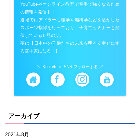
YouTubeやオンライン教室で空手で強くなるため
の情報を発信中！
道場ではアドラー心理学や脳科学などを活かした
スポーツ指導を行っており、子育てセミナーも開
催している５児の父。
夢は【日本中の子供たちの未来を明るく幸せにす
る空手家になる！】
Kouketsu's SNS フォローする
アーカイブ
2021年8月