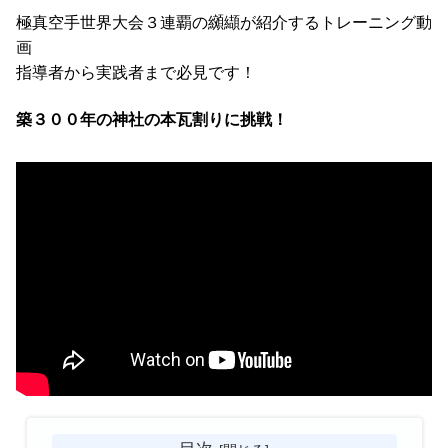
極真空手世界大会３連覇の纐纈が紹介するトレーニング動
画
指導者から実践者まで必見です！
築３００年の神社の本瓦割りに挑戦！