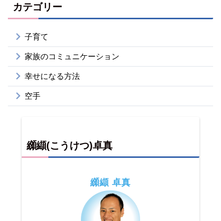
カテゴリー
子育て
家族のコミュニケーション
幸せになる方法
空手
纐纈(こうけつ)卓真
纐纈 卓真