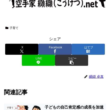
子育て
シェア
X
Facebook
はてブ
LINE
コピー
纐纈 卓真
関連記事
子どもの自己肯定感の成長を加速
子育て