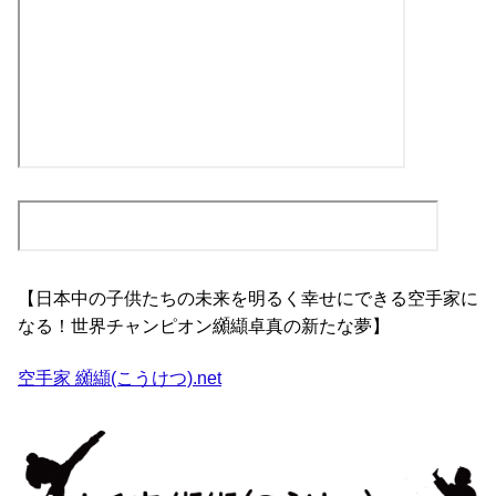
【日本中の子供たちの未来を明るく幸せにできる空手家に
なる！世界チャンピオン纐纈卓真の新たな夢】
空手家 纐纈(こうけつ).net