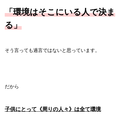
「環境はそこにいる人で決ま
る」
そう言っても過言ではないと思っています。
だから
子供にとって《周りの人々》は全て環境