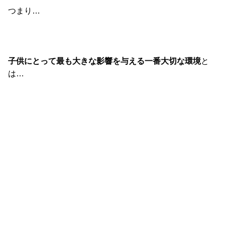
つまり…
子供にとって最も大きな影響を与える一番大切な環境
と
は…