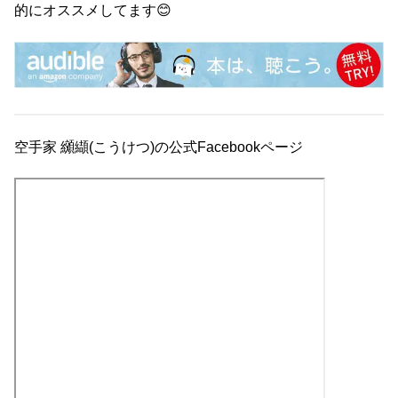
的にオススメしてます😊
空手家 纐纈(こうけつ)の公式Facebookページ