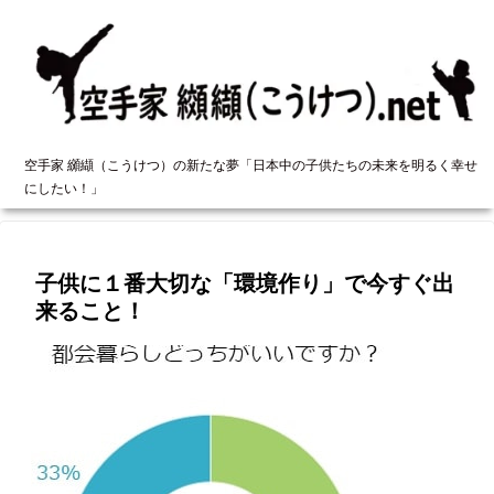
空手家 纐纈（こうけつ）の新たな夢「日本中の子供たちの未来を明るく幸せ
にしたい！」
子供に１番大切な「環境作り」で今すぐ出
来ること！