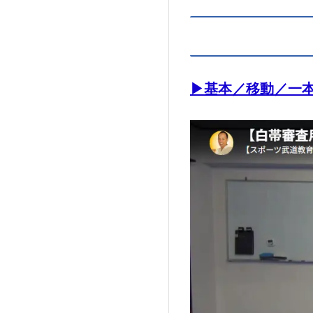
▶基本／移動／一本