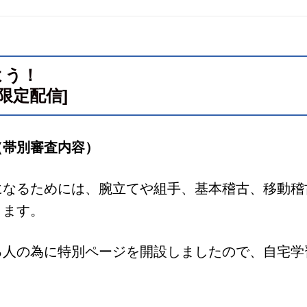
よう！
限定配信]
（帯別審査内容）
になるためには、腕立てや組手、基本稽古、移動稽
ります。
る人の為に特別ページを開設しましたので、自宅学