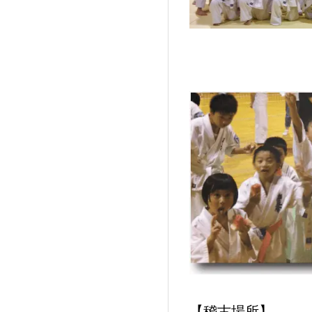
【稽古場所】