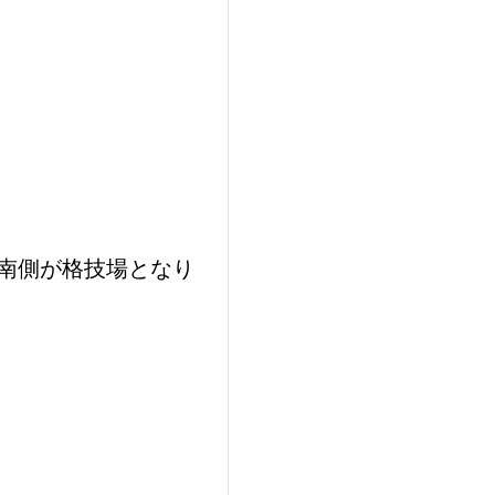
南側が格技場となり