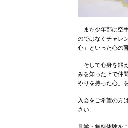
また少年部は空手
のではなくチャレ
心」といった心の
そして心身を鍛え
みを知った上で仲
やりを持った心」
入会をご希望の方
さい。
見学・無料体験を