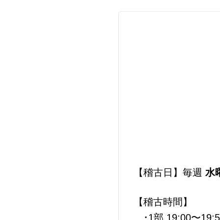
【稽古日】毎週
水
【稽古時間】
･1部 19:00〜19:5