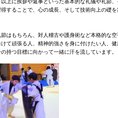
さ以上に挨拶や返事といった基本的な礼儀や礼節、
習得することで、心の成長、そして技術向上の礎を
礼節はもちろん、対人稽古や護身術など本格的な空
向けて頑張る人、精神的強さを身に付けたい人、健
分の持つ目標に向かって一緒に汗を流しています。