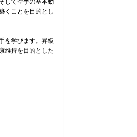
そして空手の基本動
築くことを目的とし
手を学びます。昇級
康維持を目的とした