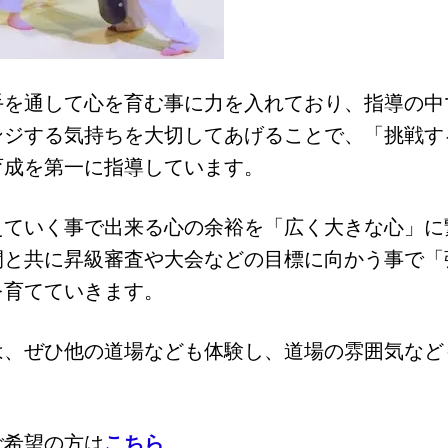
を通して心を育む事に力を入れており、指導の中
ンジする気持ちを大切してあげることで、「挑戦す
育成を第一に指導しています。
ていく事で出来る心の余裕を「広く大きな心」に
間と共に昇級審査や大会などの目標に向かう事で「
を育てていきます。
は、ぜひ他の道場なども体験し、道場の雰囲気など
ご希望の方は
こちら