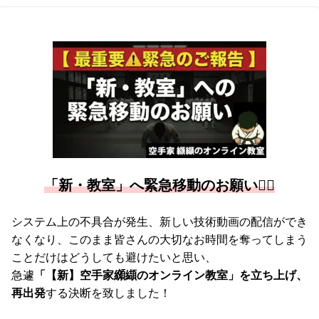
「新・教室」へ緊急移動のお願い🙇‍♂️
システム上の不具合が発生、新しい技術動画の配信ができ
なくなり、このまま皆さんの大切なお時間を奪ってしまう
ことだけはどうしても避けたいと思い、
急遽
「【新】空手家纐纈のオンライン教室」を立ち上げ、
再出発
する決断を致しました！