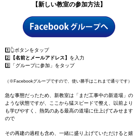
【新しい教室の参加方法】
1️⃣👆️ボタンをタップ
2️⃣
【名前とメールアドレス】
を入力
3️⃣「グループに参加」をタップ
（※Facebookグループですので、使い勝手はこれまで通りです）
急な事態だったため、新教室は「まだ工事中の新道場」の
ような状態ですが、ここから猛スピードで整え、以前より
も学びやすく、熱気のある最高の道場に仕上げてみせます
ので
その再建の過程も含め、一緒に盛り上げていただけると嬉