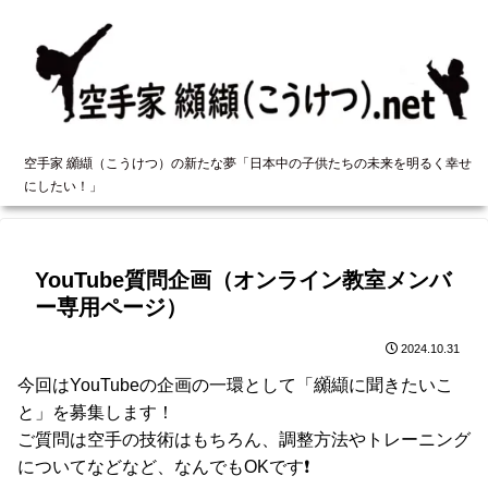
空手家 纐纈（こうけつ）の新たな夢「日本中の子供たちの未来を明るく幸せ
にしたい！」
YouTube質問企画（オンライン教室メンバ
ー専用ページ）
2024.10.31
今回はYouTubeの企画の一環として「纐纈に聞きたいこ
と」を募集します！
ご質問は空手の技術はもちろん、調整方法やトレーニング
についてなどなど、なんでもOKです❗️