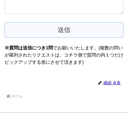
※質問は送信につき1問
でお願いいたします。(複数の問い
が羅列されたリクエストは、コチラ側で質問の内１つだけ
ピックアップする形にさせて頂きます)
纐纈 卓真
ホーム