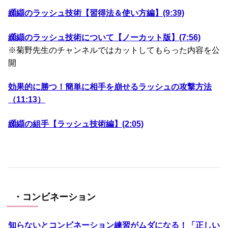
纐纈のラッシュ技術【習得法＆使い方編】(9:39)
纐纈のラッシュ技術について【ノーカット版】(7:56)
※菊野先生のチャンネルではカットしてもらった内容を公
開
効果的に勝つ！簡単に相手を崩せるラッシュの攻撃方法
（11:13）
纐纈の組手【ラッシュ技術編】(2:05)
・コンビネーション
知らないとコンビネーション練習がムダになる！「正しい