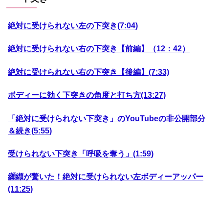
絶対に受けられない左の下突き(7:04)
絶対に受けられない右の下突き【前編】（12：42）
絶対に受けられない右の下突き【後編】(7:33)
ボディーに効く下突きの角度と打ち方(13:27)
「絶対に受けられない下突き」のYouTubeの非公開部分
＆続き(5:55)
受けられない下突き「呼吸を奪う」(1:59)
纐纈が驚いた！絶対に受けられない左ボディーアッパー
(11:25)