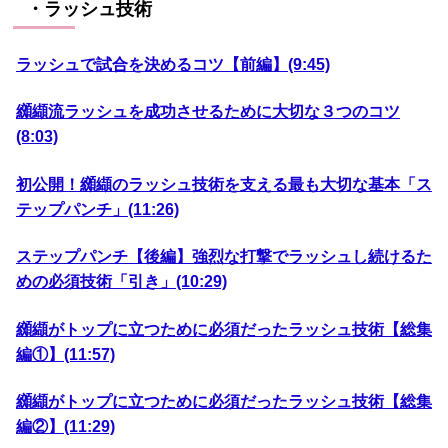
・ラッシュ技術
ラッシュで試合を決めるコツ【前編】(9:45)
纐纈流ラッシュを成功させるために大切な３つのコツ
(8:03)
初公開！纐纈のラッシュ技術を支える最も大切な基本「ス
テップパンチ」(11:26)
ステップパンチ【後編】強烈な打撃でラッシュし続けるた
めの必須技術「引き」(10:29)
纐纈がトップに立つために必須だったラッシュ技術【総集
編①】(11:57)
纐纈がトップに立つために必須だったラッシュ技術【総集
編②】(11:29)