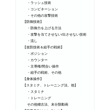
・ラッシュ技術
・コンビネーション
・その他の攻撃技術
【防御技術】
・防御力を上げる方法
・攻撃を当てさせない/出させない技術
・流し
【攻防技術＆組手の戦術】
・ポジション
・カウンター
・主導権/間合い操作
・組手の戦術、その他
【身体操作】
【スタミナ、トレーニング法、他】
・スタミナ
・トレーニング
その他稽古法、未分類動画