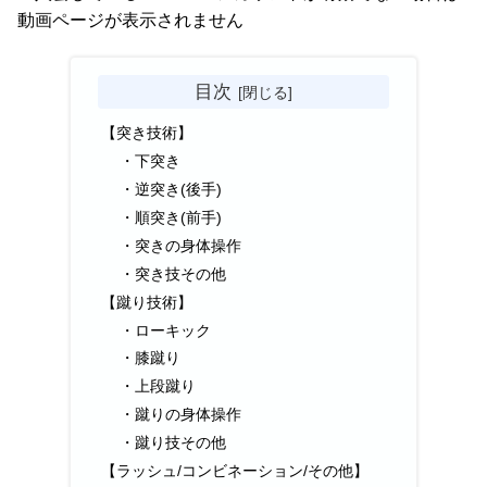
動画ページが表示されません
目次
【突き技術】
・下突き
・逆突き(後手)
・順突き(前手)
・突きの身体操作
・突き技その他
【蹴り技術】
・ローキック
・膝蹴り
・上段蹴り
・蹴りの身体操作
・蹴り技その他
【ラッシュ/コンビネーション/その他】