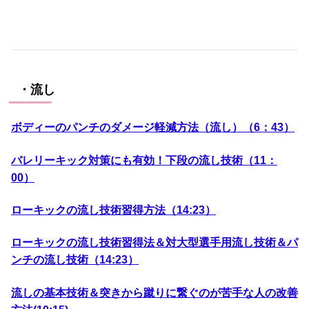
・流し
ボディーのパンチのダメージ軽減方法（流し）（6：43）
バレリーキック対策にも有効！下段の流し技術（11：
00）
ローキックの流し技術習得方法（14:23）
ローキックの流し技術習得法＆対大型選手用流し技術＆パ
ンチの流し技術（14:23）
流しの基本技術＆突きから蹴りに繋ぐのが苦手な人の改善