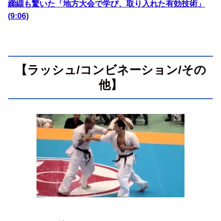
纐纈も驚いた「地方大会で学び、取り入れた有効技術」
(9:06)
【ラッシュ/コンビネーション/その
他】