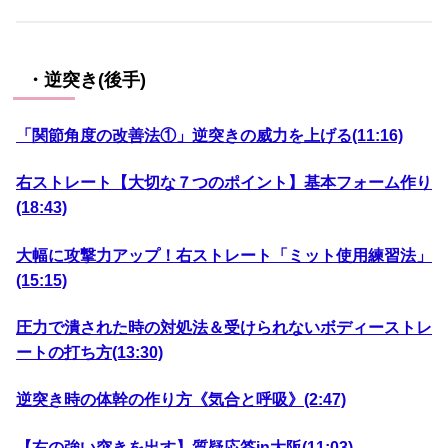
・逆突き(後手)
「関節角度の改善法①」
逆突きの威力を上げる(11:16)
右ストレート【大切な７つのポイント】基本フォーム作り
(18:43)
大幅に攻撃力アップ！右ストレート「ミット使用練習法」
(15:15)
圧力で潰された時の対処法＆受けられないボディーストレ
ートの打ち方(13:30)
逆突き時の体幹の作り方《気合と呼吸》(2:47)
【右の強い突きを出す】質疑応答in大阪(11:03)