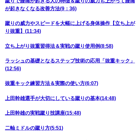
蹴りで腰痛が起きる人の特徴＆蹴りの威力も上がって腰痛
が起きなくなる改善方法(9：36)
蹴りの威力やスピードを大幅に上げる身体操作【立ち上が
り抜重】(11:34)
立ち上がり抜重習得法＆実戦の蹴り使用例(8:58)
ラッシュの基礎となるステップ技術の応用「抜重キック」
(12:56)
抜重キック練習方法＆実際の使い方(6:07)
上田幹雄選手が大切にしている蹴りの基本(14:48)
上田幹雄の実戦蹴り技講座(15:48)
二軸ミドルの蹴り方(5:51)