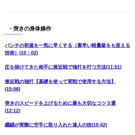
・突きの身体操作
パンチの初速を一気に早くする（素早い軽量級をも捉える
技術）(10：02)
圧を掛けてきた相手に接近戦で強打を打つ方法(11:51)
接近戦の強打【基礎を使って実戦で使用する方法】
(15:06)
突きのスピードを上げるために最も大切なコツ３選
(12:12)
纐纈が実際に空手に取り入れた達人の技(10:42)