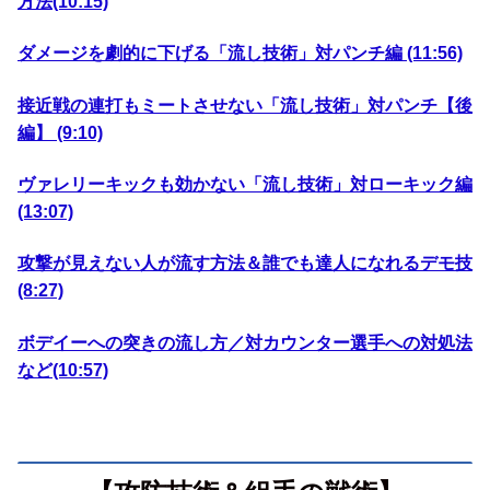
方法(10:15)
ダメージを劇的に下げる「流し技術」対パンチ編 (11:56)
接近戦の連打もミートさせない「流し技術」対パンチ【後
編】 (9:10)
ヴァレリーキックも効かない「流し技術」対ローキック編
(13:07)
攻撃が見えない人が流す方法＆誰でも達人になれるデモ技
(8:27)
ボデイーへの突きの流し方／対カウンター選手への対処法
など(10:57)