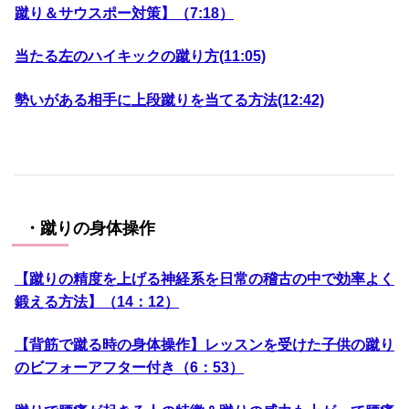
蹴り＆サウスポー対策】（7:18）
当たる左のハイキックの蹴り方(11:05)
勢いがある相手に上段蹴りを当てる方法(12:42)
・蹴りの身体操作
【蹴りの精度を上げる神経系を日常の稽古の中で効率よく
鍛える方法】（14：12）
【背筋で蹴る時の身体操作】レッスンを受けた子供の蹴り
のビフォーアフター付き（6：53）