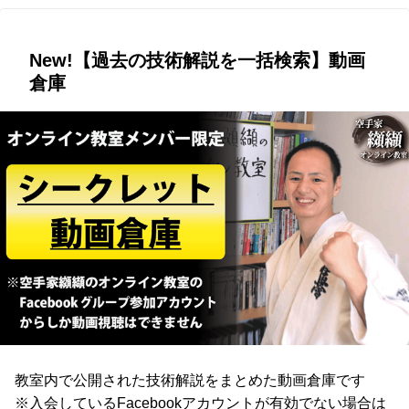
New!【過去の技術解説を一括検索】動画
倉庫
教室内で公開された技術解説をまとめた動画倉庫です
※入会しているFacebookアカウントが有効でない場合は