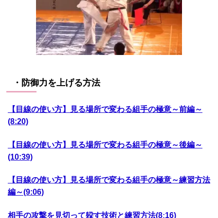
・防御力を上げる方法
【目線の使い方】見る場所で変わる組手の極意～前編～
(8:20)
【目線の使い方】見る場所で変わる組手の極意～後編～
(10:39)
【目線の使い方】見る場所で変わる組手の極意～練習方法
編～(9:06)
相手の攻撃を見切って躱す技術と練習方法(8ː16)