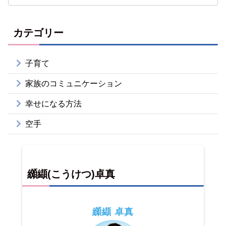
カテゴリー
子育て
家族のコミュニケーション
幸せになる方法
空手
纐纈(こうけつ)卓真
纐纈 卓真