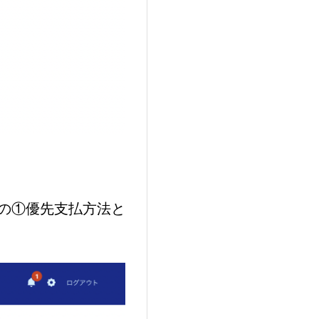
優先支払方法と
の①