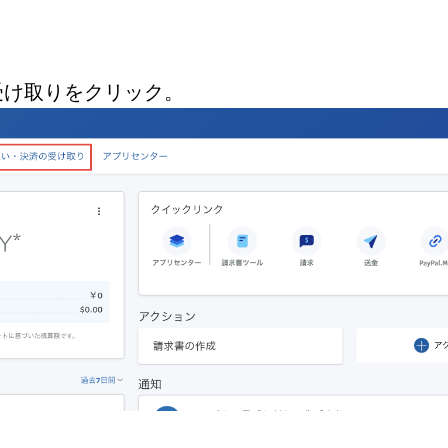
受け取り
をクリック。