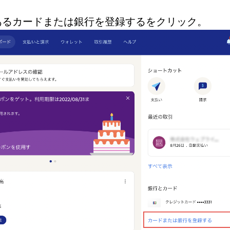
カードまたは銀行を登録する
ある
をクリック。