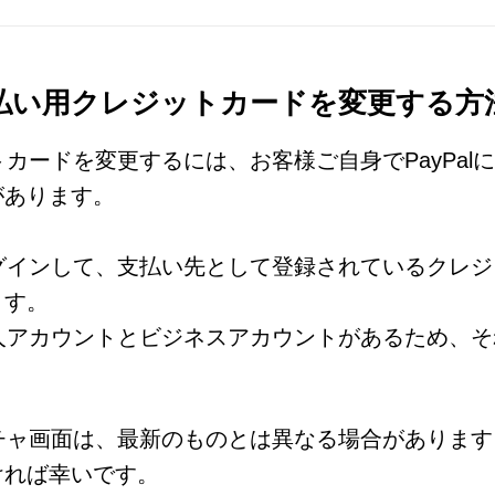
】支払い用クレジットカードを変更する方
ットカードを変更するには、お客様ご自身でPayPa
があります。
にログインして、支払い先として登録されているクレ
ます。
、個人アカウントとビジネスアカウントがあるため、
ャプチャ画面は、最新のものとは異なる場合があります
ければ幸いです。