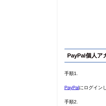
PayPal個人
手順1.
PayPal
にログイン
手順2.