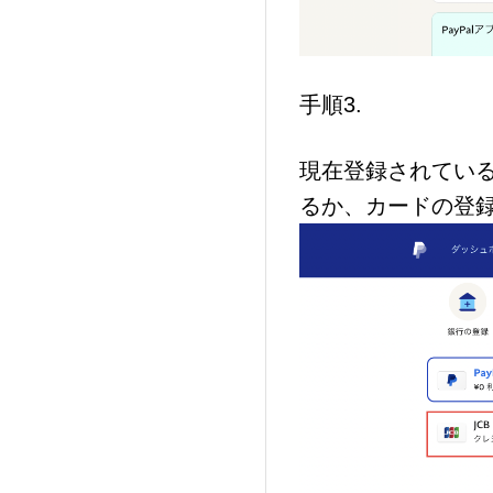
手順3.
現在登録されてい
カードの登
るか、