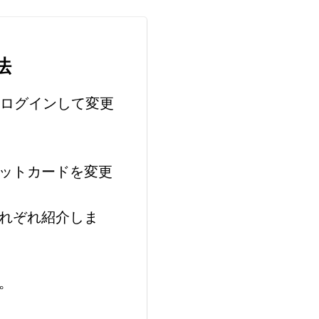
法
lにログインして変更
ジットカードを変更
それぞれ紹介しま
。