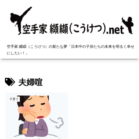
空手家 纐纈（こうけつ）の新たな夢「日本中の子供たちの未来を明るく幸せ
にしたい！」
夫婦喧
子育て