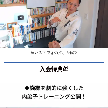
当たる下突きの打ち方解説
入会特典🎁