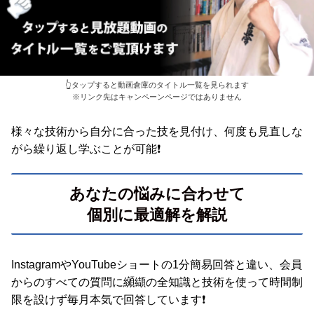
👆️タップすると動画倉庫のタイトル一覧を見られます
※リンク先はキャンペーンページではありません
様々な技術から自分に合った技を見付け、何度も見直しな
がら繰り返し学ぶことが可能❗️
あなたの悩みに合わせて
個別に最適解を解説
InstagramやYouTubeショートの1分簡易回答と違い、会員
からのすべての質問に纐纈の全知識と技術を使って時間制
限を設けず毎月本気で回答しています❗️