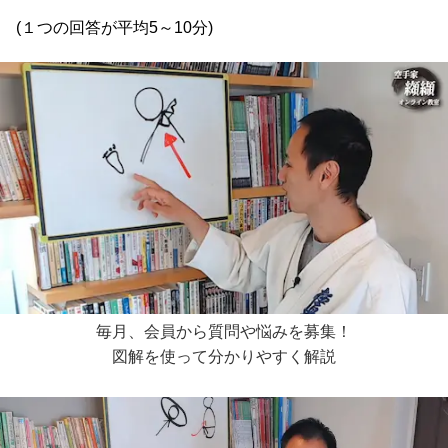
(１つの回答が平均5～10分)
毎月、会員から質問や悩みを募集
！
図解を使って分かりやすく解説