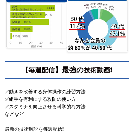
】最強の
【毎週配信
技術動画❗️
✅️動きを改善する身体操作の練習方法
✅️組手を有利にする攻防の使い方
✅️スタミナを向上させる科学的な方法
などなど
最新の技術解説を毎週配信❗️