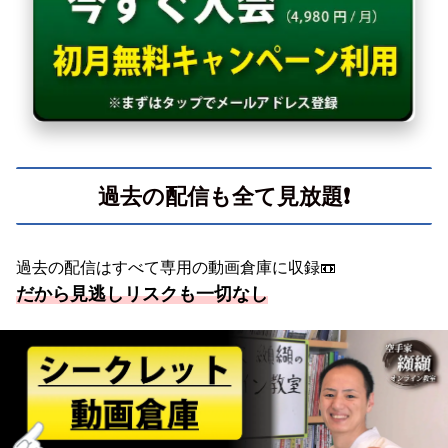
過去の配信も全て見放題❗️
過去の配信はすべて専用の動画倉庫に収録📼
だから見逃しリスクも一切なし