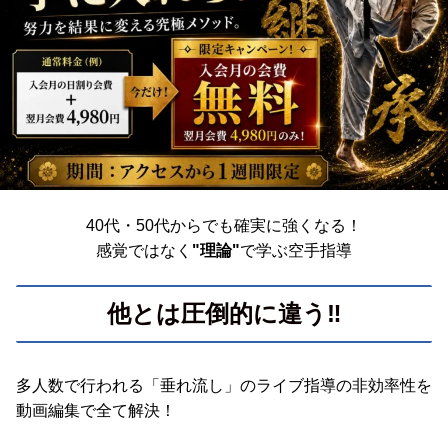
40代・50代からでも確実に強くなる！
感覚ではなく
"理論"
で学ぶ空手指導
他とは圧倒的に違う‼️
多人数で行われる「垂れ流し」のライブ指導の非効率性を
動画編集で全て解決！