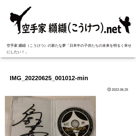
空手家 纐纈（こうけつ）の新たな夢「日本中の子供たちの未来を明るく幸せ
にしたい！」
IMG_20220625_001012-min
2022.06.25