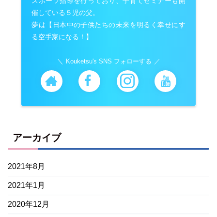
スポーツ指導を行っており、子育てセミナーも開
催している５児の父。
夢は【日本中の子供たちの未来を明るく幸せにす
る空手家になる！】
Kouketsu's SNS フォローする
アーカイブ
2021年8月
2021年1月
2020年12月