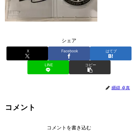
シェア
X
Facebook
はてブ
LINE
コピー
纐纈 卓真
コメント
コメントを書き込む