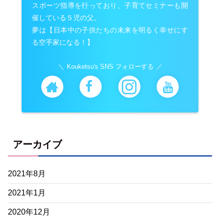
スポーツ指導を行っており、子育てセミナーも開
催している５児の父。
夢は【日本中の子供たちの未来を明るく幸せにす
る空手家になる！】
Kouketsu's SNS フォローする
アーカイブ
2021年8月
2021年1月
2020年12月