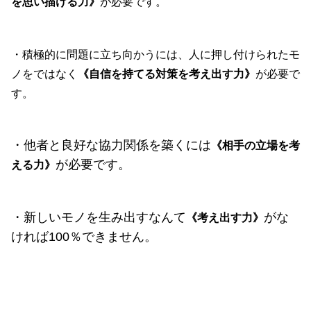
を思い描ける力》
が必要です。
・積極的に問題に立ち向かうには、人に押し付けられたモ
ノをではなく
《自信を持てる対策を考え出す力》
が必要で
す。
・他者と良好な協力関係を築くには
《相手の立場を考
が必要です。
える力》
・新しいモノを生み出すなんて
がな
《考え出す力》
ければ100％できません。