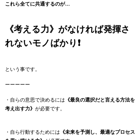
これら全てに共通するのが…
《考える力》がなければ発揮さ
れないモノばかり❗️
という事です。
ーーーーー
・自らの意思で決めるには
《最良の選択だと言える方法を
考え出す力》
が必要です。
・自ら行動するためには
《未来を予測し、最適なプロセス