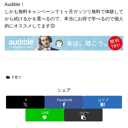
Audible！
しかも無料キャンペーンで１ヶ月ガッツリ無料で体験して
から続けるかを選べるので、本当にお得で学べるので個人
的にオススメしてます😊
子育て
シェア
X
Facebook
はてブ
LINE
コピー