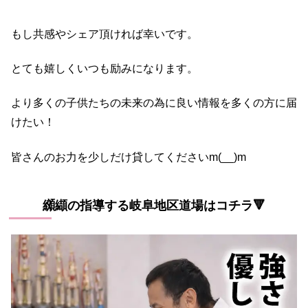
もし共感やシェア頂ければ幸いです
。
とても嬉しくいつも励みになります
。
より多くの子供たちの未来の為に良い情報を多くの方に届
けたい
！
皆さんのお力を少しだけ貸してくださいm(__)m
纐纈の指導する岐阜地区道場はコチラ🔻