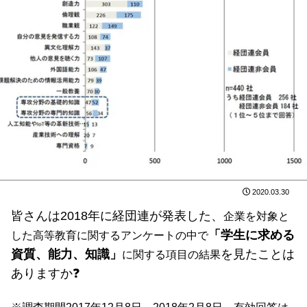
2020.03.30
皆さんは2018年に経団連が発表した、
企業を対象と
「学生に求める
した高等教育に関するアンケートの中で
資質、能力、知識」
を見たことは
に関する項目の結果
ありますか❓