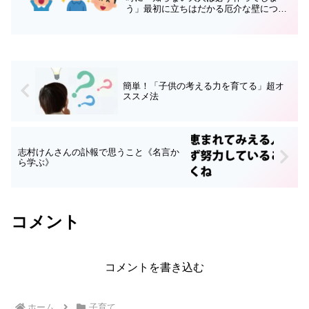
う」最初に立ちはだかる厄介な壁につい
てご紹介しましたが、今回はその壁を取
り除ける簡単で具体的な「自己肯定感を
育む方法」をお伝えします😊お読み頂く
ことで子供の自己肯定感を育...
簡単！「子供の考える力を育てる」超オ
ススメ法
志村けんさんの訃報で思うこと《名言か
ら学ぶ》
コメント
コメントを書き込む
ホーム
子育て