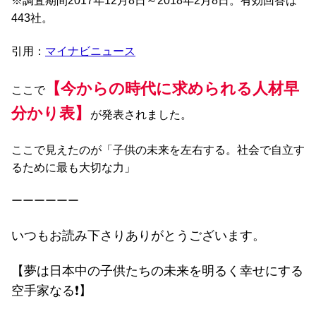
※調査期間2017年12月8日～2018年2月8日。有効回答は
443社。
引用：
マイナビニュース
【今からの時代に求められる人材早
ここで
分かり表】
が発表されました。
ここで見えたのが「子供の未来を左右する。社会で自立す
るために最も大切な力」
ーーーーーー
いつもお読み下さりありがとうございます。
【夢は日本中の子供たちの未来を明るく幸せにする
空手家なる❗️】