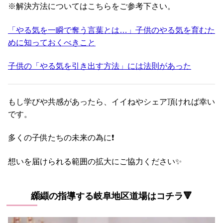
※解決方法についてはこちらをご参考下さい。
「やる気を一瞬で奪う言葉とは…」子供のやる気を育むた
めに知っておくべきこと
子供の「やる気を引き出す方法」には法則があった
もし学びや共感があったら、イイねやシェア頂ければ幸い
です。
多くの子供たちの未来の為に❗
想いを届けられる範囲の拡大にご協力ください✨
纐纈の指導する岐阜地区道場はコチラ🔻