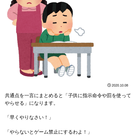
2020.10.08
共通点を一言にまとめると「子供に指示命令や罰を使って
やらせる」になります。
「早くやりなさい！」
「やらないとゲーム禁止にするわよ！」