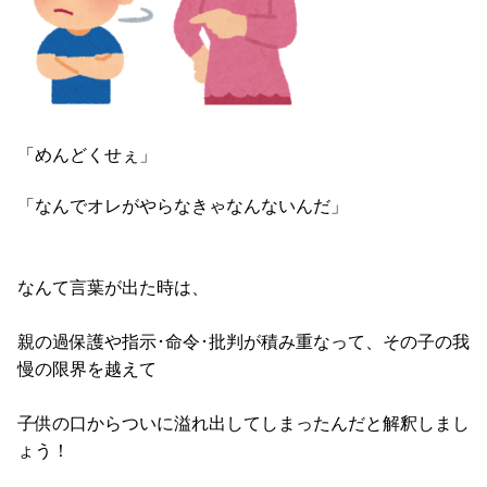
「めんどくせぇ」
「なんでオレがやらなきゃなんないんだ」
なんて言葉が出た時は、
親の過保護や指示･命令･批判が積み重なって、その子の我
慢の限界を越えて
子供の口からついに溢れ出してしまったんだと解釈しまし
ょう！