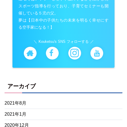
スポーツ指導を行っており、子育てセミナーも開
催している５児の父。
夢は【日本中の子供たちの未来を明るく幸せにす
る空手家になる！】
Kouketsu's SNS フォローする
アーカイブ
2021年8月
2021年1月
2020年12月