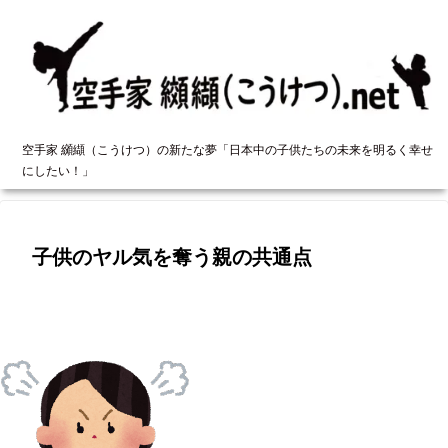
空手家 纐纈（こうけつ）の新たな夢「日本中の子供たちの未来を明るく幸せ
にしたい！」
子供のヤル気を奪う親の共通点