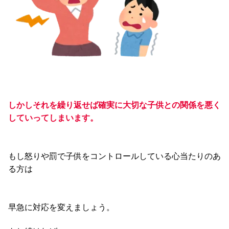
しかしそれを繰り返せば確実に大切な子供との関係を悪く
していってしまいます。
もし怒りや罰で子供をコントロールしている心当たりのあ
る方は
早急に対応を変えましょう。