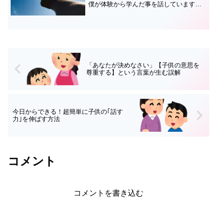
僕が体験から学んだ事を話しています。
今回は、以前、道場で《夢》について子
供たちに話した内容を少し要約して書き
たいと思います。『将来、夢を抱いた時
に思い出して欲しい』そ...
「あなたが決めなさい」【子供の意思を
尊重する】という言葉が生む誤解
今日からできる！超簡単に子供の｢話す
力｣を伸ばす方法
コメント
コメントを書き込む