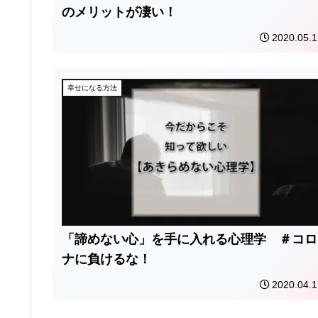
のメリットが凄い！
2020.05.1
幸せになる方法
「諦めない心」を手に入れる心理学 ＃コロ
ナに負けるな！
2020.04.1