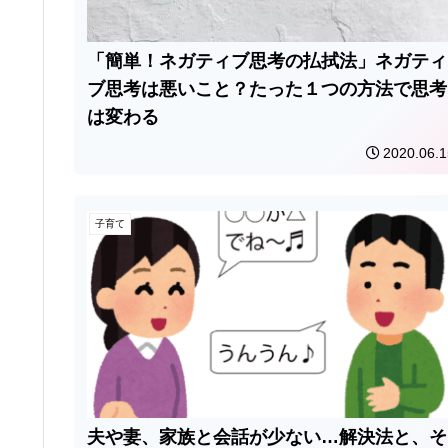
「簡単！ネガティブ思考の払拭法」ネガティ
ブ思考は悪いこと？たった１つの方法で思考
は変わる
2020.06.1
子育て
夫や妻、家族と会話が少ない…解決法と、そ