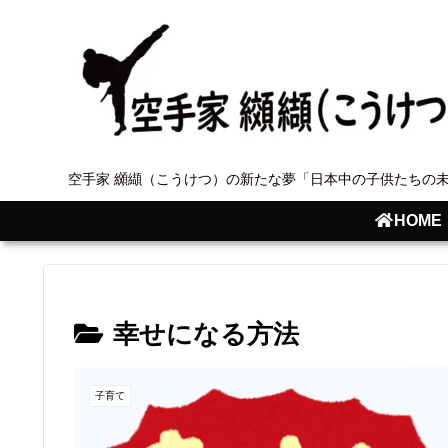
空手家 纐纈（こうけつ）の新たな夢「日本中の子供たちの
HOME
幸せになる方法
子育て